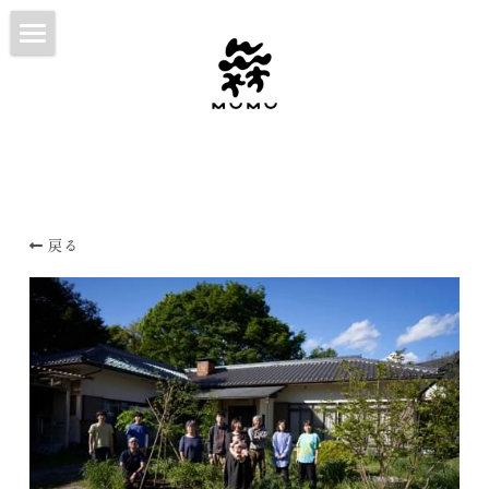
HOME
ABOUT
WORKS
CONTACT
戻る
NOTE
日本語
日本語
English