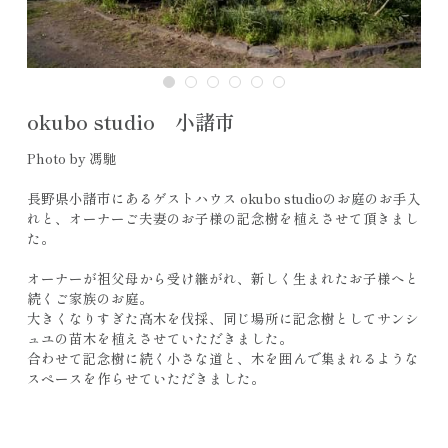
okubo studio 小諸市
Photo by 馮馳
長野県小諸市にあるゲストハウス okubo studioのお庭のお手入
れと、オーナーご夫妻のお子様の記念樹を植えさせて頂きまし
た。
オーナーが祖父母から受け継がれ、新しく生まれたお子様へと
続くご家族のお庭。
大きくなりすぎた高木を伐採、同じ場所に記念樹としてサンシ
ュユの苗木を植えさせていただきました。
合わせて記念樹に続く小さな道と、木を囲んで集まれるような
スペースを作らせていただきました。