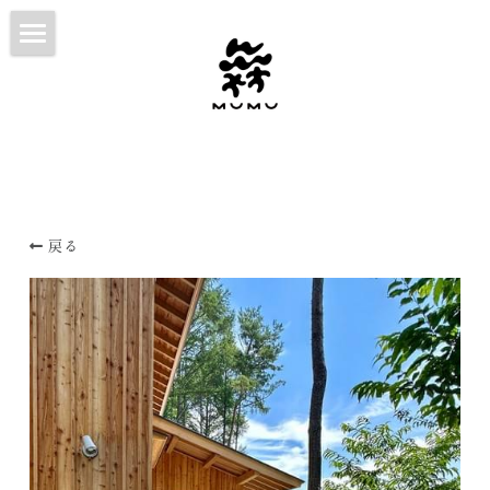
HOME
ABOUT
WORKS
CONTACT
戻る
NOTE
日本語
日本語
English