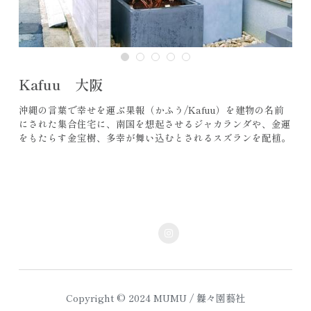
Kafuu 大阪
沖縄の言葉で幸せを運ぶ果報（かふう/Kafuu）を建物の名前
にされた集合住宅に、南国を想起させるジャカランダや、金運
をもたらす金宝樹、多幸が舞い込むとされるスズランを配植。
Copyright © 2024 MUMU / 橆々園藝社