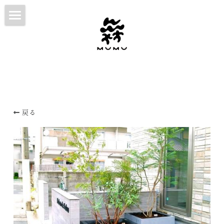
HOME
ABOUT
WORKS
CONTACT
戻る
NOTE
日本語
日本語
English