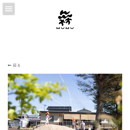
HOME
ABOUT
WORKS
CONTACT
戻る
NOTE
日本語
日本語
English