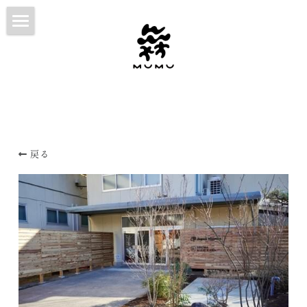
HOME
ABOUT
WORKS
CONTACT
戻る
NOTE
日本語
日本語
English